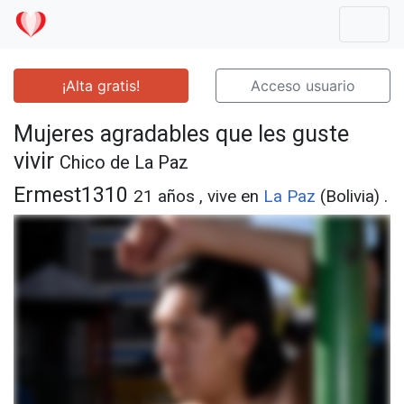
Mostr
¡Alta gratis!
Acceso usuario
Mujeres agradables que les guste
vivir
Chico de La Paz
Ermest1310
21 años , vive en
La Paz
(Bolivia) .