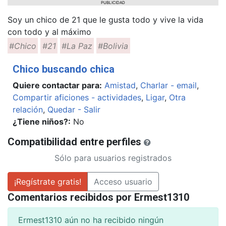
PUBLICIDAD
Soy un chico de 21 que le gusta todo y vive la vida
con todo y al máximo
#Chico
#21
#La Paz
#Bolivia
Chico buscando chica
Quiere contactar para:
Amistad
,
Charlar - email
,
Compartir aficiones - actividades
,
Ligar
,
Otra
relación
,
Quedar - Salir
¿Tiene niños?:
No
Compatibilidad entre perfiles
Sólo para usuarios registrados
¡Regístrate gratis!
Acceso usuario
Comentarios recibidos por Ermest1310
Ermest1310 aún no ha recibido ningún