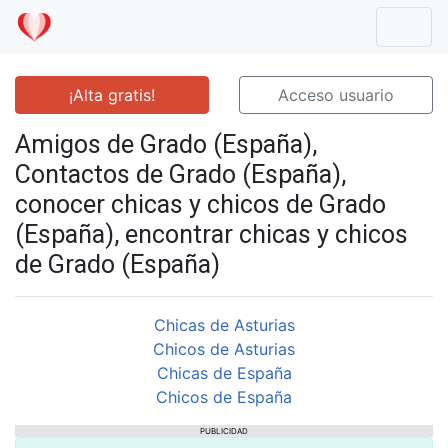
Mostr
¡Alta gratis!
Acceso usuario
Amigos de Grado (España),
Contactos de Grado (España),
conocer chicas y chicos de Grado
(España), encontrar chicas y chicos
de Grado (España)
Chicas de Asturias
Chicos de Asturias
Chicas de España
Chicos de España
PUBLICIDAD