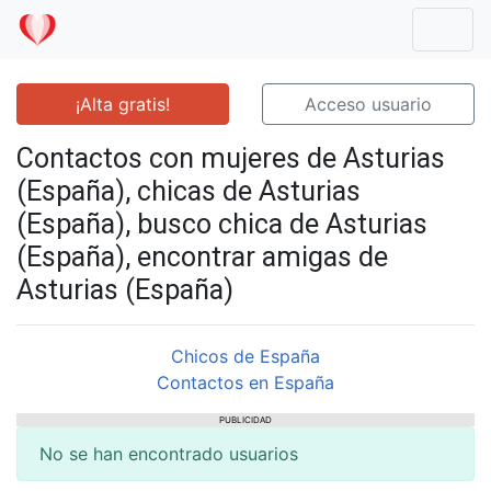
Mostr
¡Alta gratis!
Acceso usuario
Contactos con mujeres de Asturias
(España), chicas de Asturias
(España), busco chica de Asturias
(España), encontrar amigas de
Asturias (España)
Chicos de España
Contactos en España
PUBLICIDAD
No se han encontrado usuarios