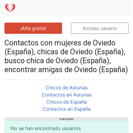
Mostr
¡Alta gratis!
Acceso usuario
Contactos con mujeres de Oviedo
(España), chicas de Oviedo (España),
busco chica de Oviedo (España),
encontrar amigas de Oviedo (España)
Chicos de Asturias
Contactos en Asturias
Chicos de España
Contactos en España
PUBLICIDAD
No se han encontrado usuarios