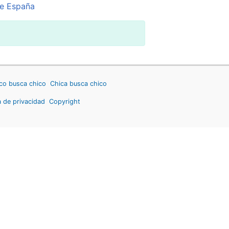
e España
co busca chico
Chica busca chico
a de privacidad
Copyright