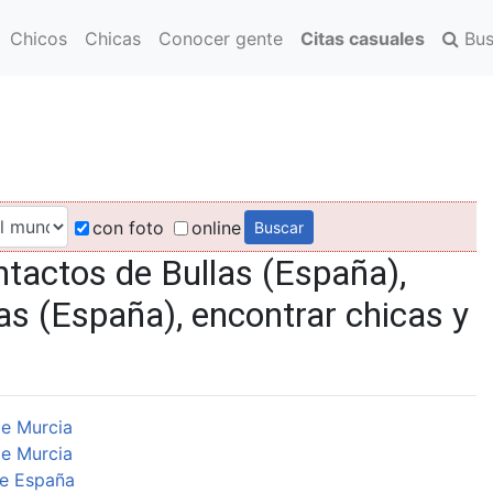
Chicos
Chicas
Conocer gente
Citas casuales
Bus
con foto
online
tactos de Bullas (España),
as (España), encontrar chicas y
e Murcia
e Murcia
e España