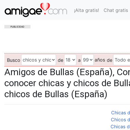
¡Alta gratis!
Chat gratis
PUBLICIDAD
años
Busco
de
a
de
Amigos de Bullas (España), Con
conocer chicas y chicos de Bull
chicos de Bullas (España)
Chicas d
Chicos d
Chicas d