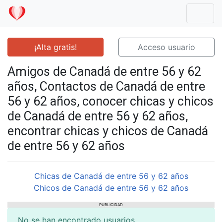
Mostr
¡Alta gratis!
Acceso usuario
Amigos de Canadá de entre 56 y 62
años, Contactos de Canadá de entre
56 y 62 años, conocer chicas y chicos
de Canadá de entre 56 y 62 años,
encontrar chicas y chicos de Canadá
de entre 56 y 62 años
Chicas de Canadá de entre 56 y 62 años
Chicos de Canadá de entre 56 y 62 años
PUBLICIDAD
No se han encontrado usuarios