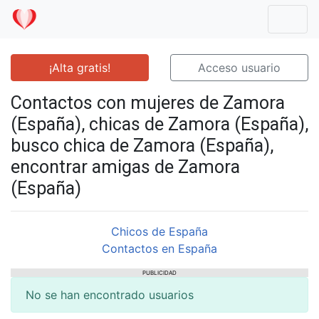
Mostr
¡Alta gratis!
Acceso usuario
Contactos con mujeres de Zamora
(España), chicas de Zamora (España),
busco chica de Zamora (España),
encontrar amigas de Zamora
(España)
Chicos de España
Contactos en España
PUBLICIDAD
No se han encontrado usuarios