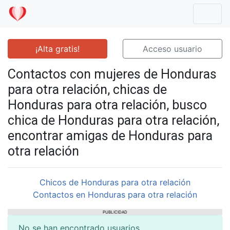
Mostr
¡Alta gratis!
Acceso usuario
Contactos con mujeres de Honduras
para otra relación, chicas de
Honduras para otra relación, busco
chica de Honduras para otra relación,
encontrar amigas de Honduras para
otra relación
Chicos de Honduras para otra relación
Contactos en Honduras para otra relación
PUBLICIDAD
No se han encontrado usuarios