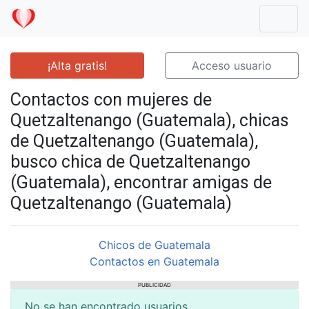
Mostr
¡Alta gratis!
Acceso usuario
Contactos con mujeres de
Quetzaltenango (Guatemala), chicas
de Quetzaltenango (Guatemala),
busco chica de Quetzaltenango
(Guatemala), encontrar amigas de
Quetzaltenango (Guatemala)
Chicos de Guatemala
Contactos en Guatemala
PUBLICIDAD
No se han encontrado usuarios