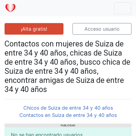
Mostr
¡Alta gratis!
Acceso usuario
Contactos con mujeres de Suiza de
entre 34 y 40 años, chicas de Suiza
de entre 34 y 40 años, busco chica de
Suiza de entre 34 y 40 años,
encontrar amigas de Suiza de entre
34 y 40 años
Chicos de Suiza de entre 34 y 40 años
Contactos en Suiza de entre 34 y 40 años
PUBLICIDAD
No se han encontrado usuarios