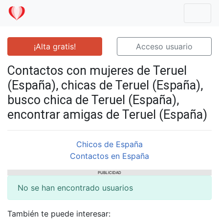
Mostr
¡Alta gratis!
Acceso usuario
Contactos con mujeres de Teruel
(España), chicas de Teruel (España),
busco chica de Teruel (España),
encontrar amigas de Teruel (España)
Chicos de España
Contactos en España
PUBLICIDAD
No se han encontrado usuarios
También te puede interesar: