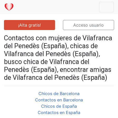
Mostr
¡Alta gratis!
Acceso usuario
Contactos con mujeres de Vilafranca
del Penedès (España), chicas de
Vilafranca del Penedès (España),
busco chica de Vilafranca del
Penedès (España), encontrar amigas
de Vilafranca del Penedès (España)
Chicos de Barcelona
Contactos en Barcelona
Chicos de España
Contactos en España