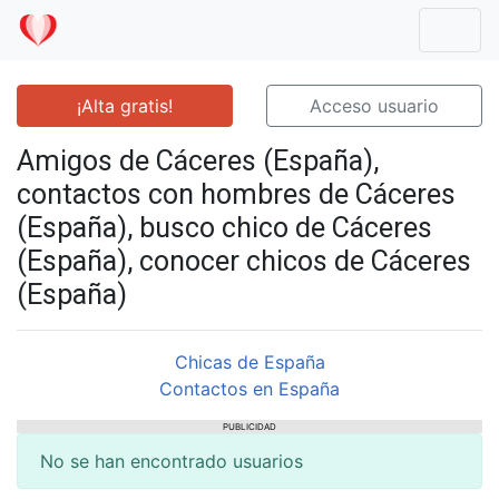
Mostr
¡Alta gratis!
Acceso usuario
Amigos de Cáceres (España),
contactos con hombres de Cáceres
(España), busco chico de Cáceres
(España), conocer chicos de Cáceres
(España)
Chicas de España
Contactos en España
PUBLICIDAD
No se han encontrado usuarios