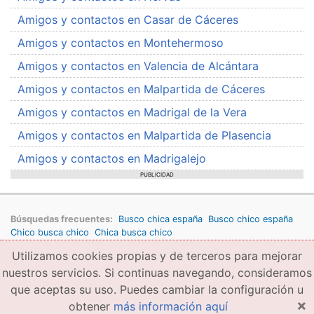
Amigos y contactos en Casar de Cáceres
Amigos y contactos en Montehermoso
Amigos y contactos en Valencia de Alcántara
Amigos y contactos en Malpartida de Cáceres
Amigos y contactos en Madrigal de la Vera
Amigos y contactos en Malpartida de Plasencia
Amigos y contactos en Madrigalejo
PUBLICIDAD
Búsquedas frecuentes:
Busco chica españa
Busco chico españa
Chico busca chico
Chica busca chico
Utilizamos cookies propias y de terceros para mejorar
Copyright © 2026 amigae.com
Condiciones generales de uso
Política de privacidad
Copyright
nuestros servicios. Si continuas navegando, consideramos
que aceptas su uso. Puedes cambiar la configuración u
×
obtener
más información aquí