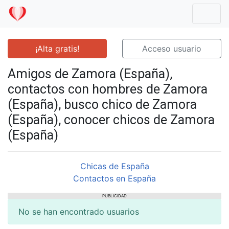
Mostr
¡Alta gratis!
Acceso usuario
Amigos de Zamora (España),
contactos con hombres de Zamora
(España), busco chico de Zamora
(España), conocer chicos de Zamora
(España)
Chicas de España
Contactos en España
PUBLICIDAD
No se han encontrado usuarios