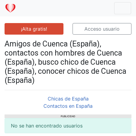
Mostr
¡Alta gratis!
Acceso usuario
Amigos de Cuenca (España),
contactos con hombres de Cuenca
(España), busco chico de Cuenca
(España), conocer chicos de Cuenca
(España)
Chicas de España
Contactos en España
PUBLICIDAD
No se han encontrado usuarios