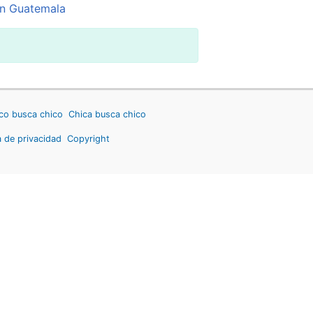
n Guatemala
co busca chico
Chica busca chico
a de privacidad
Copyright