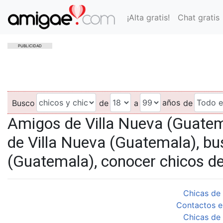
¡Alta gratis!
Chat gratis
PUBLICIDAD
años
Busco
de
a
de
Amigos de Villa Nueva (Guatem
de Villa Nueva (Guatemala), bu
(Guatemala), conocer chicos d
Chicas de
Contactos e
Chicas de