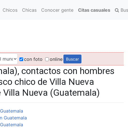
Chicos
Chicas
Conocer gente
Citas casuales
Bus
con foto
online
ala), contactos con hombres
sco chico de Villa Nueva
e Villa Nueva (Guatemala)
 Guatemala
n Guatemala
 Guatemala