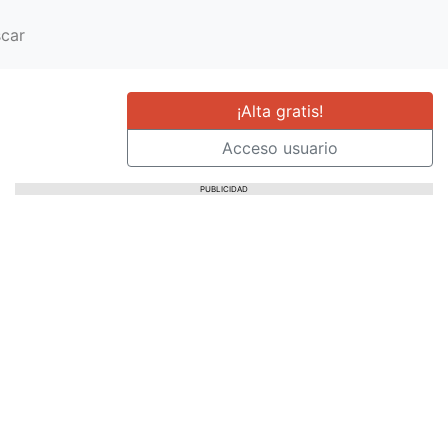
car
¡Alta gratis!
Acceso usuario
PUBLICIDAD