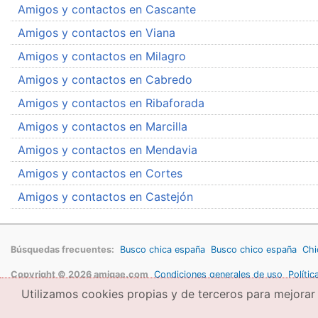
Amigos y contactos en Cascante
Amigos y contactos en Viana
Amigos y contactos en Milagro
Amigos y contactos en Cabredo
Amigos y contactos en Ribaforada
Amigos y contactos en Marcilla
Amigos y contactos en Mendavia
Amigos y contactos en Cortes
Amigos y contactos en Castejón
Búsquedas frecuentes:
Busco chica españa
Busco chico españa
Chi
Copyright © 2026 amigae.com
Condiciones generales de uso
Polític
Utilizamos cookies propias y de terceros para mejorar