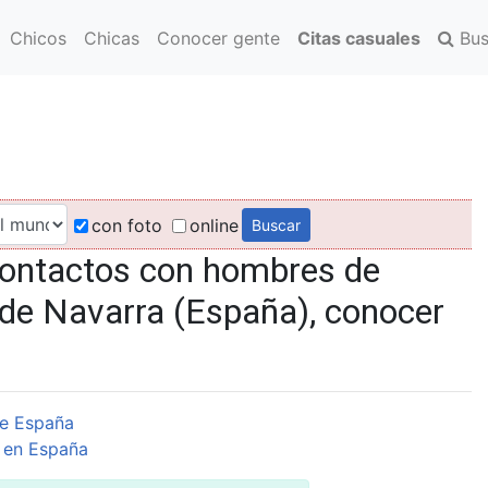
Chicos
Chicas
Conocer gente
Citas casuales
Bus
con foto
online
contactos con hombres de
 de Navarra (España), conocer
e España
 en España