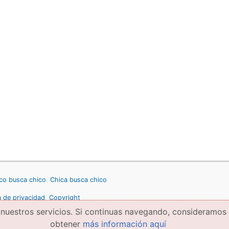
co busca chico
Chica busca chico
a de privacidad
Copyright
 nuestros servicios. Si continuas navegando, consideramos
obtener
más información aquí