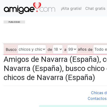
¡Alta gratis!
Chat gratis
PUBLICIDAD
años
Busco
de
a
de
Amigos de Navarra (España), 
Navarra (España), busco chico
chicos de Navarra (España)
Chicas d
Contactos