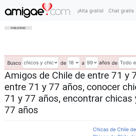
¡Alta gratis!
Chat gratis
PUBLICIDAD
años
Busco
de
a
de
Amigos de Chile de entre 71 y 
entre 71 y 77 años, conocer chi
71 y 77 años, encontrar chicas 
77 años
Chicas de Chile de