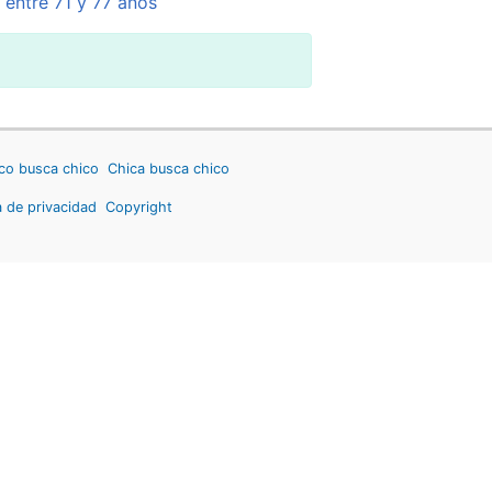
 entre 71 y 77 años
co busca chico
Chica busca chico
a de privacidad
Copyright