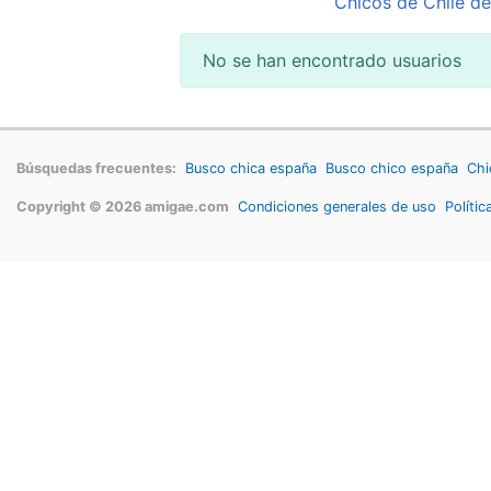
Chicos de Chile de
No se han encontrado usuarios
Búsquedas frecuentes:
Busco chica españa
Busco chico españa
Chi
Copyright © 2026 amigae.com
Condiciones generales de uso
Polític