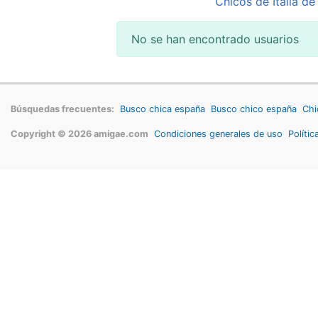
Chicos de Italia de
No se han encontrado usuarios
Búsquedas frecuentes:
Busco chica españa
Busco chico españa
Chi
Copyright © 2026 amigae.com
Condiciones generales de uso
Polític