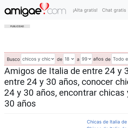
¡Alta gratis!
Chat gratis
PUBLICIDAD
años
Busco
de
a
de
Amigos de Italia de entre 24 y 
entre 24 y 30 años, conocer chic
24 y 30 años, encontrar chicas y
30 años
Chicas de Italia de