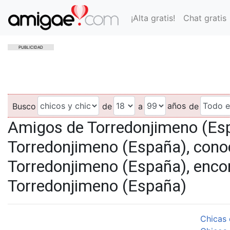
¡Alta gratis!
Chat gratis
PUBLICIDAD
años
Busco
de
a
de
Amigos de Torredonjimeno (Esp
Torredonjimeno (España), conoc
Torredonjimeno (España), encon
Torredonjimeno (España)
Chicas 