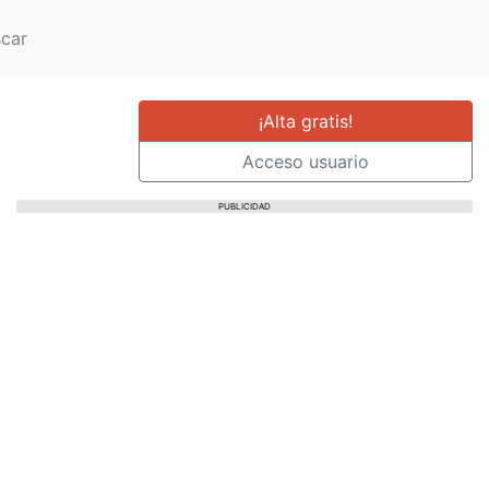
car
¡Alta gratis!
Acceso usuario
PUBLICIDAD