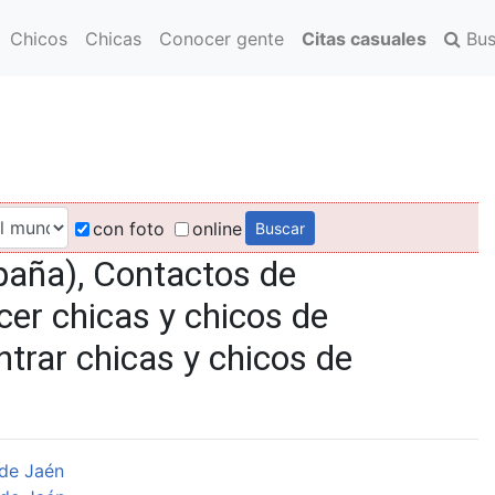
Chicos
Chicas
Conocer gente
Citas casuales
Bus
con foto
online
aña), Contactos de
er chicas y chicos de
trar chicas y chicos de
de Jaén