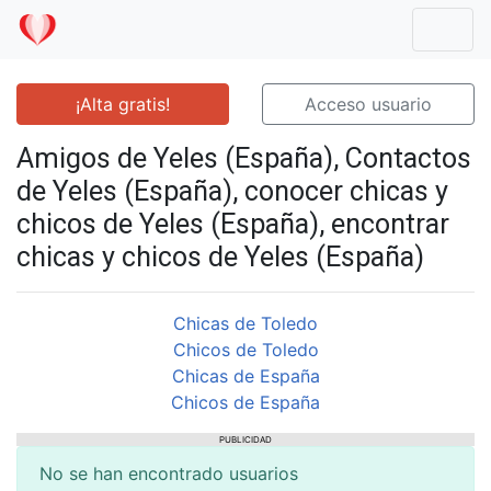
Mostr
¡Alta gratis!
Acceso usuario
Amigos de Yeles (España), Contactos
de Yeles (España), conocer chicas y
chicos de Yeles (España), encontrar
chicas y chicos de Yeles (España)
Chicas de Toledo
Chicos de Toledo
Chicas de España
Chicos de España
PUBLICIDAD
No se han encontrado usuarios