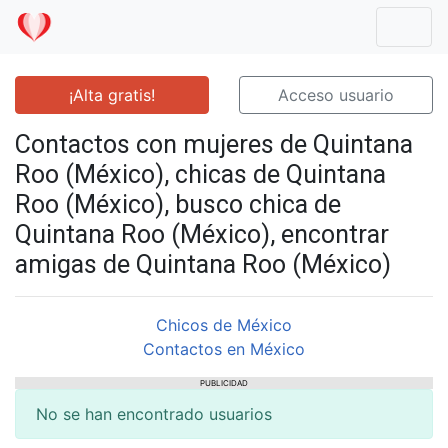
Mostr
¡Alta gratis!
Acceso usuario
Contactos con mujeres de Quintana
Roo (México), chicas de Quintana
Roo (México), busco chica de
Quintana Roo (México), encontrar
amigas de Quintana Roo (México)
Chicos de México
Contactos en México
PUBLICIDAD
No se han encontrado usuarios