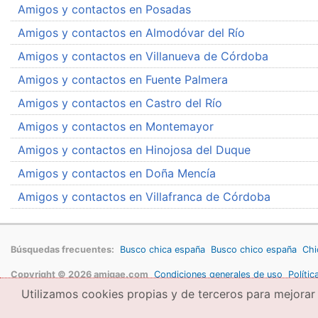
Amigos y contactos en Posadas
Amigos y contactos en Almodóvar del Río
Amigos y contactos en Villanueva de Córdoba
Amigos y contactos en Fuente Palmera
Amigos y contactos en Castro del Río
Amigos y contactos en Montemayor
Amigos y contactos en Hinojosa del Duque
Amigos y contactos en Doña Mencía
Amigos y contactos en Villafranca de Córdoba
Búsquedas frecuentes:
Busco chica españa
Busco chico españa
Chi
Copyright © 2026 amigae.com
Condiciones generales de uso
Polític
Utilizamos cookies propias y de terceros para mejorar