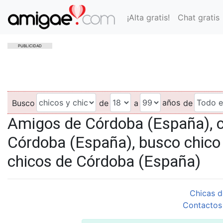
¡Alta gratis!
Chat gratis
PUBLICIDAD
años
Busco
de
a
de
Amigos de Córdoba (España), 
Córdoba (España), busco chico
chicos de Córdoba (España)
Chicas d
Contactos