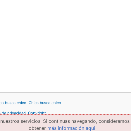
co busca chico
Chica busca chico
a de privacidad
Copyright
 nuestros servicios. Si continuas navegando, consideramos
obtener
más información aquí