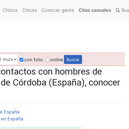
Chicos
Chicas
Conocer gente
Citas casuales
Bus
con foto
online
contactos con hombres de
 de Córdoba (España), conocer
e España
 en España