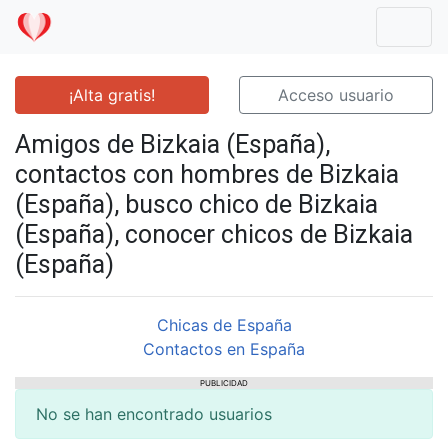
Mostr
¡Alta gratis!
Acceso usuario
Amigos de Bizkaia (España),
contactos con hombres de Bizkaia
(España), busco chico de Bizkaia
(España), conocer chicos de Bizkaia
(España)
Chicas de España
Contactos en España
PUBLICIDAD
No se han encontrado usuarios