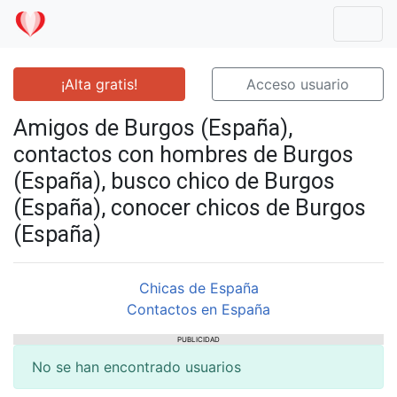
Mostr
¡Alta gratis!
Acceso usuario
Amigos de Burgos (España),
contactos con hombres de Burgos
(España), busco chico de Burgos
(España), conocer chicos de Burgos
(España)
Chicas de España
Contactos en España
PUBLICIDAD
No se han encontrado usuarios