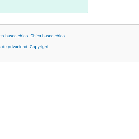
co busca chico
Chica busca chico
a de privacidad
Copyright