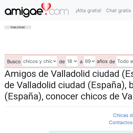
¡Alta gratis!
Chat gratis
PUBLICIDAD
años
Busco
de
a
de
Amigos de Valladolid ciudad (
de Valladolid ciudad (España), 
(España), conocer chicos de Va
Chicas d
Contactos