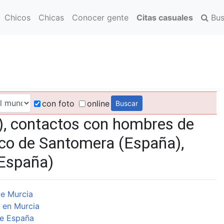
Chicos
Chicas
Conocer gente
Citas casuales
Bus
con foto
online
, contactos con hombres de
co de Santomera (España),
(España)
e Murcia
 en Murcia
e España