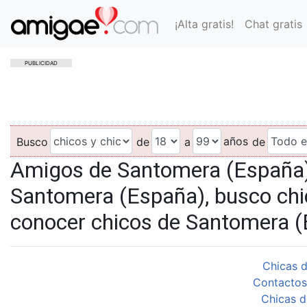
¡Alta gratis!
Chat gratis
PUBLICIDAD
años
Busco
de
a
de
Amigos de Santomera (España)
Santomera (España), busco chi
conocer chicos de Santomera 
Chicas d
Contactos
Chicas d