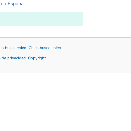
 en España
co busca chico
Chica busca chico
a de privacidad
Copyright