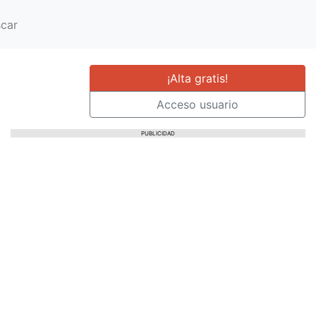
car
¡Alta gratis!
Acceso usuario
PUBLICIDAD