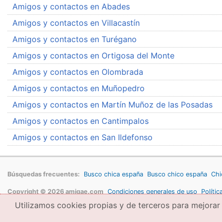
Amigos y contactos en Abades
Amigos y contactos en Villacastín
Amigos y contactos en Turégano
Amigos y contactos en Ortigosa del Monte
Amigos y contactos en Olombrada
Amigos y contactos en Muñopedro
Amigos y contactos en Martín Muñoz de las Posadas
Amigos y contactos en Cantimpalos
Amigos y contactos en San Ildefonso
Búsquedas frecuentes:
Busco chica españa
Busco chico españa
Chi
Copyright © 2026 amigae.com
Condiciones generales de uso
Polític
Utilizamos cookies propias y de terceros para mejorar