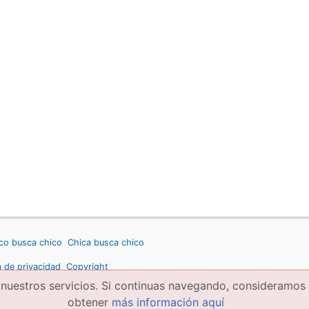
co busca chico
Chica busca chico
a de privacidad
Copyright
 nuestros servicios. Si continuas navegando, consideramos
obtener
más información aquí