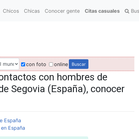
Chicos
Chicas
Conocer gente
Citas casuales
Bus
con foto
online
contactos con hombres de
de Segovia (España), conocer
e España
 en España