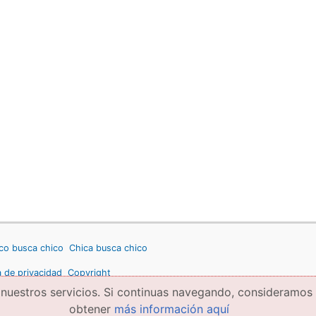
co busca chico
Chica busca chico
a de privacidad
Copyright
 nuestros servicios. Si continuas navegando, consideramos
obtener
más información aquí