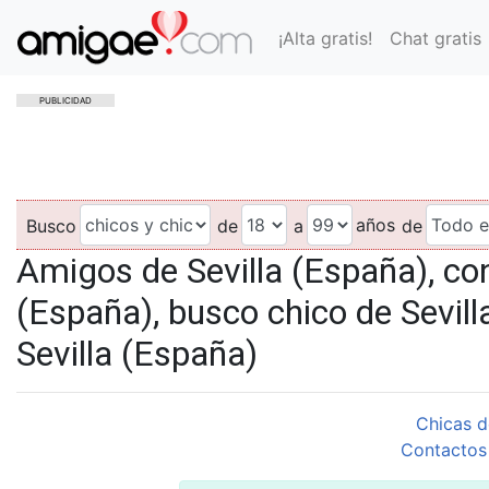
¡Alta gratis!
Chat gratis
PUBLICIDAD
años
Busco
de
a
de
Amigos de Sevilla (España), co
(España), busco chico de Sevill
Sevilla (España)
Chicas d
Contactos