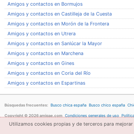
Amigos y contactos en Bormujos
Amigos y contactos en Castilleja de la Cuesta
Amigos y contactos en Morón de la Frontera
Amigos y contactos en Utrera
Amigos y contactos en Sanlúcar la Mayor
Amigos y contactos en Marchena
Amigos y contactos en Gines
Amigos y contactos en Coria del Río
Amigos y contactos en Espartinas
Búsquedas frecuentes:
Busco chica españa
Busco chico españa
Chi
Copyright © 2026 amigae.com
Condiciones generales de uso
Polític
Utilizamos cookies propias y de terceros para mejorar