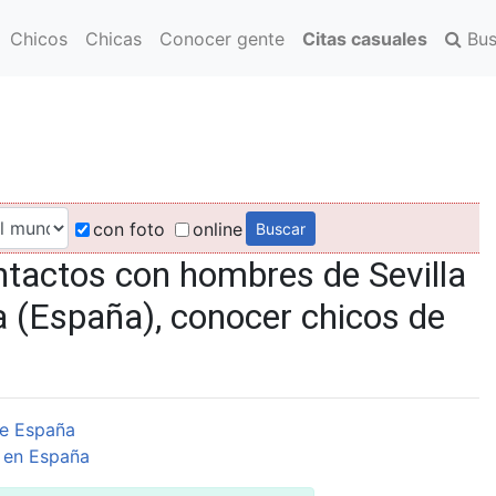
Chicos
Chicas
Conocer gente
Citas casuales
Bus
con foto
online
ntactos con hombres de Sevilla
a (España), conocer chicos de
e España
 en España