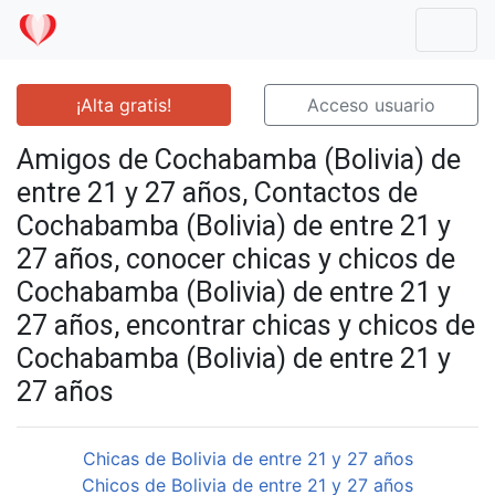
Mostr
¡Alta gratis!
Acceso usuario
Amigos de Cochabamba (Bolivia) de
entre 21 y 27 años, Contactos de
Cochabamba (Bolivia) de entre 21 y
27 años, conocer chicas y chicos de
Cochabamba (Bolivia) de entre 21 y
27 años, encontrar chicas y chicos de
Cochabamba (Bolivia) de entre 21 y
27 años
Chicas de Bolivia de entre 21 y 27 años
Chicos de Bolivia de entre 21 y 27 años