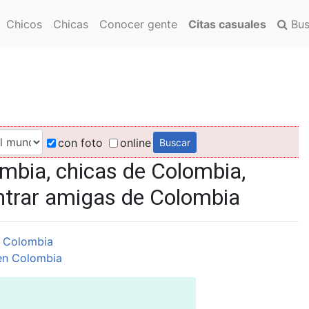
Chicos
Chicas
Conocer gente
Citas casuales
Bus
con foto
online
mbia, chicas de Colombia,
ntrar amigas de Colombia
 Colombia
en Colombia