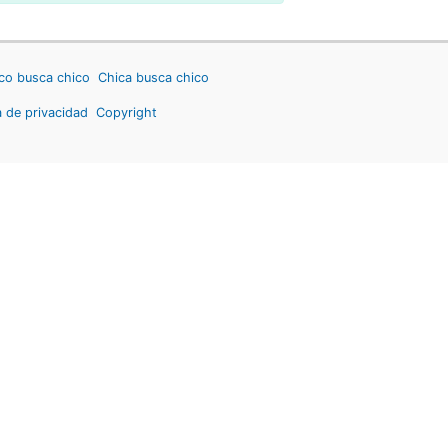
co busca chico
Chica busca chico
a de privacidad
Copyright