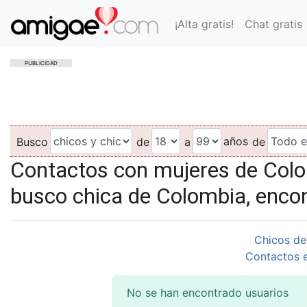
¡Alta gratis!
Chat gratis
PUBLICIDAD
años
Busco
de
a
de
Contactos con mujeres de Colo
busco chica de Colombia, enco
Chicos de
Contactos 
No se han encontrado usuarios