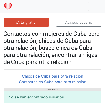
Mostr
¡Alta gratis!
Acceso usuario
Contactos con mujeres de Cuba para
otra relación, chicas de Cuba para
otra relación, busco chica de Cuba
para otra relación, encontrar amigas
de Cuba para otra relación
Chicos de Cuba para otra relación
Contactos en Cuba para otra relación
PUBLICIDAD
No se han encontrado usuarios