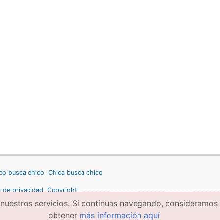
co busca chico
Chica busca chico
a de privacidad
Copyright
 nuestros servicios. Si continuas navegando, consideramos
obtener
más información aquí