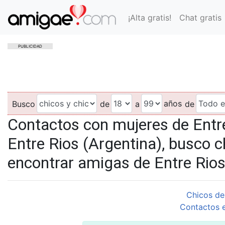
¡Alta gratis!
Chat gratis
PUBLICIDAD
años
Busco
de
a
de
Contactos con mujeres de Entre
Entre Rios (Argentina), busco c
encontrar amigas de Entre Rios
Chicos de
Contactos e