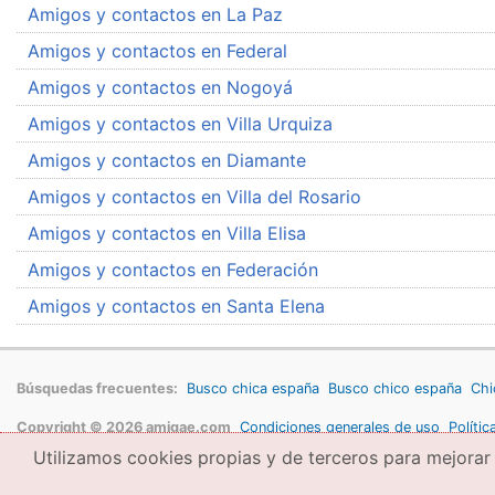
Amigos y contactos en La Paz
Amigos y contactos en Federal
Amigos y contactos en Nogoyá
Amigos y contactos en Villa Urquiza
Amigos y contactos en Diamante
Amigos y contactos en Villa del Rosario
Amigos y contactos en Villa Elisa
Amigos y contactos en Federación
Amigos y contactos en Santa Elena
Búsquedas frecuentes:
Busco chica españa
Busco chico españa
Chi
Copyright © 2026 amigae.com
Condiciones generales de uso
Polític
Utilizamos cookies propias y de terceros para mejorar