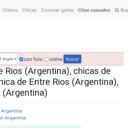
Chicos
Chicas
Conocer gente
Citas casuales
Bus
con foto
online
 Rios (Argentina), chicas de
hica de Entre Rios (Argentina),
 (Argentina)
 Argentina
n Argentina