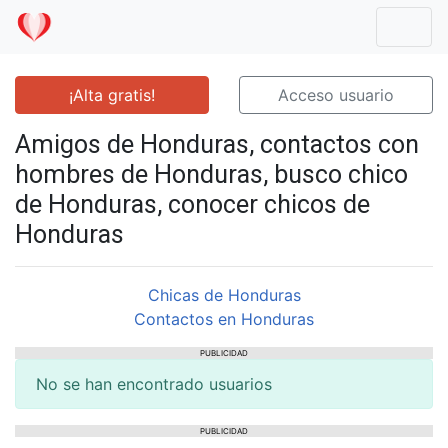
Mostr
¡Alta gratis!
Acceso usuario
Amigos de Honduras, contactos con
hombres de Honduras, busco chico
de Honduras, conocer chicos de
Honduras
Chicas de Honduras
Contactos en Honduras
PUBLICIDAD
No se han encontrado usuarios
PUBLICIDAD