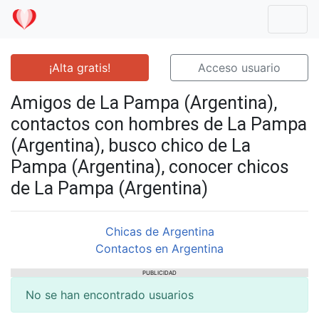
Mostr
¡Alta gratis!
Acceso usuario
Amigos de La Pampa (Argentina),
contactos con hombres de La Pampa
(Argentina), busco chico de La
Pampa (Argentina), conocer chicos
de La Pampa (Argentina)
Chicas de Argentina
Contactos en Argentina
PUBLICIDAD
No se han encontrado usuarios