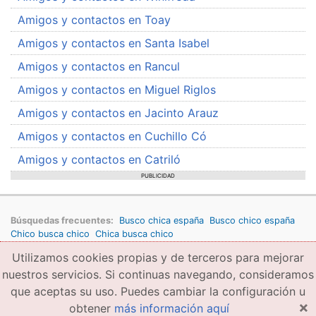
Amigos y contactos en Toay
Amigos y contactos en Santa Isabel
Amigos y contactos en Rancul
Amigos y contactos en Miguel Riglos
Amigos y contactos en Jacinto Arauz
Amigos y contactos en Cuchillo Có
Amigos y contactos en Catriló
PUBLICIDAD
Búsquedas frecuentes:
Busco chica españa
Busco chico españa
Chico busca chico
Chica busca chico
Utilizamos cookies propias y de terceros para mejorar
Copyright © 2026 amigae.com
Condiciones generales de uso
Política de privacidad
Copyright
nuestros servicios. Si continuas navegando, consideramos
que aceptas su uso. Puedes cambiar la configuración u
×
obtener
más información aquí