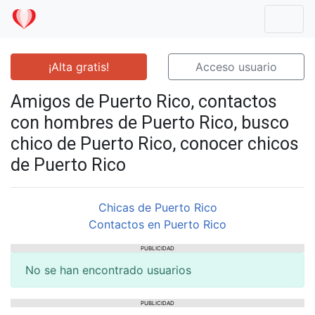
Mostr
¡Alta gratis!
Acceso usuario
Amigos de Puerto Rico, contactos
con hombres de Puerto Rico, busco
chico de Puerto Rico, conocer chicos
de Puerto Rico
Chicas de Puerto Rico
Contactos en Puerto Rico
PUBLICIDAD
No se han encontrado usuarios
PUBLICIDAD