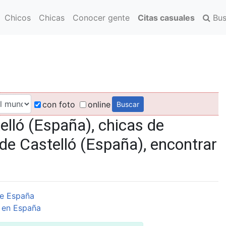
Chicos
Chicas
Conocer gente
Citas casuales
Bus
con foto
online
lló (España), chicas de
de Castelló (España), encontrar
e España
 en España