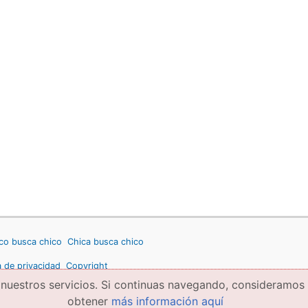
co busca chico
Chica busca chico
a de privacidad
Copyright
 nuestros servicios. Si continuas navegando, consideramos
obtener
más información aquí