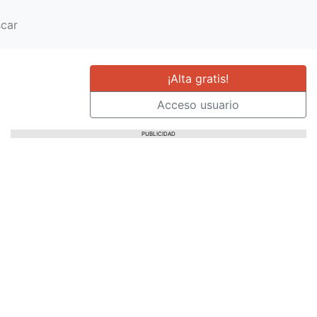
car
¡Alta gratis!
Acceso usuario
PUBLICIDAD