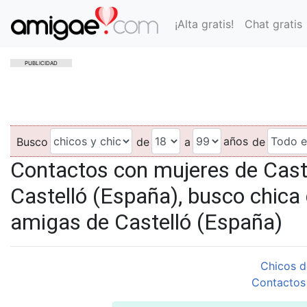
¡Alta gratis!
Chat gratis
PUBLICIDAD
años
Busco
de
a
de
Contactos con mujeres de Caste
Castelló (España), busco chica 
amigas de Castelló (España)
Chicos d
Contactos