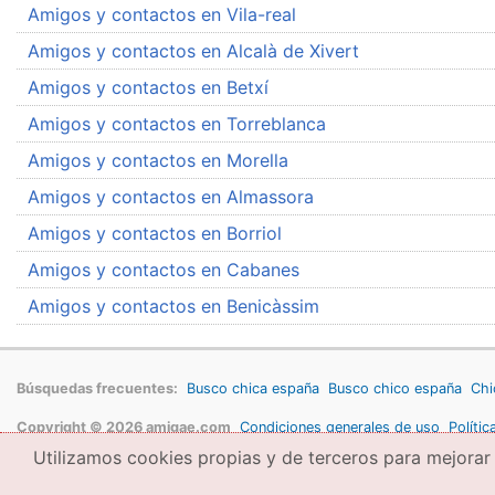
Amigos y contactos en Vila-real
Amigos y contactos en Alcalà de Xivert
Amigos y contactos en Betxí
Amigos y contactos en Torreblanca
Amigos y contactos en Morella
Amigos y contactos en Almassora
Amigos y contactos en Borriol
Amigos y contactos en Cabanes
Amigos y contactos en Benicàssim
Búsquedas frecuentes:
Busco chica españa
Busco chico españa
Chi
Copyright © 2026 amigae.com
Condiciones generales de uso
Polític
Utilizamos cookies propias y de terceros para mejorar