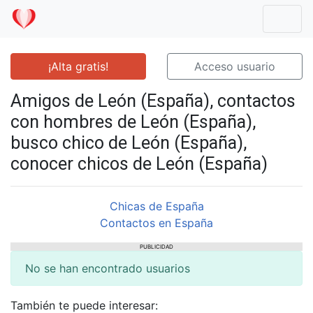
Mostr
¡Alta gratis!
Acceso usuario
Amigos de León (España), contactos
con hombres de León (España),
busco chico de León (España),
conocer chicos de León (España)
Chicas de España
Contactos en España
PUBLICIDAD
No se han encontrado usuarios
También te puede interesar: