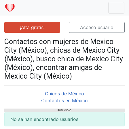
Mostr
¡Alta gratis!
Acceso usuario
Contactos con mujeres de Mexico
City (México), chicas de Mexico City
(México), busco chica de Mexico City
(México), encontrar amigas de
Mexico City (México)
Chicos de México
Contactos en México
PUBLICIDAD
No se han encontrado usuarios