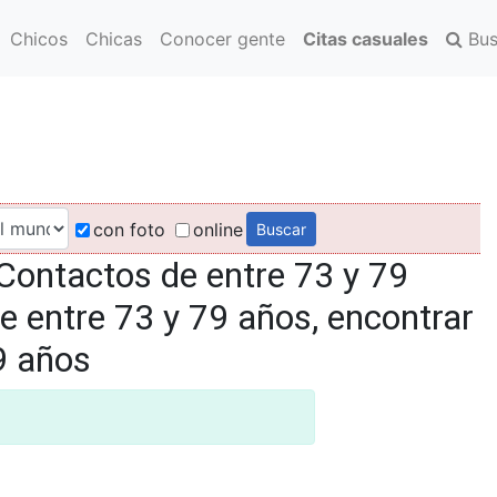
Chicos
Chicas
Conocer gente
Citas casuales
Bus
con foto
online
Contactos de entre 73 y 79
e entre 73 y 79 años, encontrar
9 años